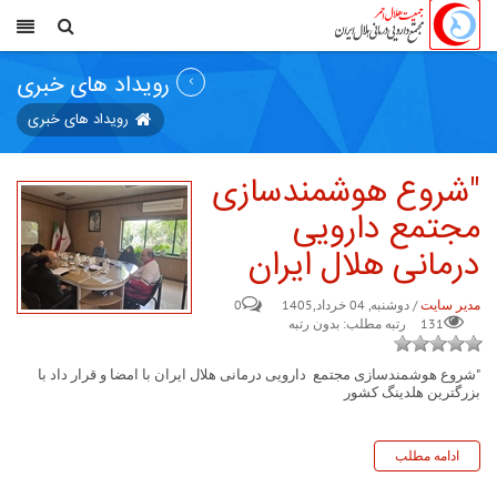
رویداد های خبری
رویداد های خبری
"شروع هوشمندسازی
مجتمع دارویی
درمانی هلال ایران
مدیر سایت
/ دوشنبه, 04 خرداد,1405
0
131
رتبه مطلب: بدون رتبه
"شروع هوشمندسازی مجتمع دارویی درمانی هلال ایران با امضا و قرار داد با
بزرگترین هلدینگ کشور
ادامه مطلب