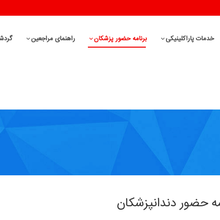
خدمات پاراکلینیکی
برنامه حضور پزشکان
راهنمای مراجعین
گردش
مه حضور دندانپزشکان