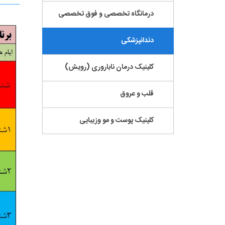
درمانگاه تخصصی و فوق تخصصی
دندانپزشکی
کلینیک درمان ناباروری (رویش)
قلب و عروق
کلینیک پوست و مو وزیبایی